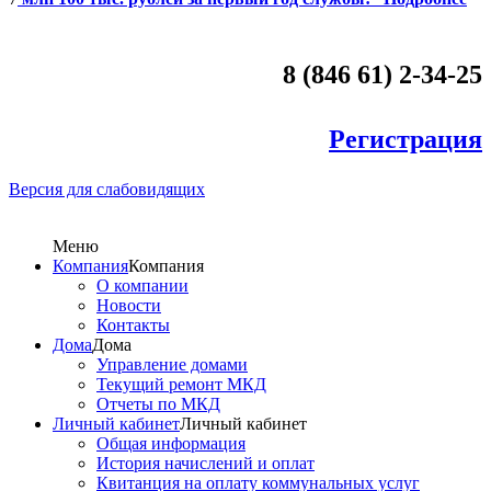
8 (846 61) 2-34-25
Регистрация
Версия для слабовидящих
Меню
Компания
Компания
О компании
Новости
Контакты
Дома
Дома
Управление домами
Текущий ремонт МКД
Отчеты по МКД
Личный кабинет
Личный кабинет
Общая информация
История начислений и оплат
Квитанция на оплату коммунальных услуг