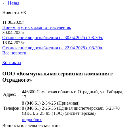
←
Назад
Новости УК
11.06.2025г
Приём ртутных ламп от населения.
30.04.2025г
Отключение водоснабжения на 30.04.2025 с 08-30ч.
18.04.2025г
Отключение водоснабжения на 22.04.2025 с 08-30ч.
Все новости
Контакты
ООО «Коммунальная сервисная компания г.
Отрадного»
446300 Самарская область г. Отрадный, ул. Гайдара,
Адрес:
17
8 (846 61) 2-34-25 (Приемная)
Телефон:
8 (846 61) 2-25-35 (Единая диспетчерская), 5-23-70
(ВКС), 2-25-95 (ТЭС) (диспетчерская)
подробнее
Вопросы владельцев квартир