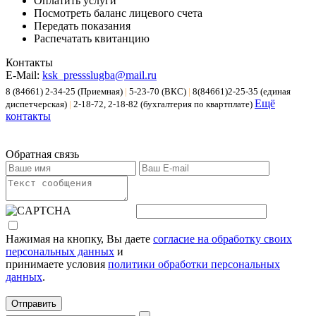
Оплатить услуги
Посмотреть баланс лицевого счета
Передать показания
Распечатать квитанцию
Контакты
E-Mail:
ksk_pressslugba@mail.ru
8 (84661) 2-34-25 (Приемная)
|
5-23-70 (ВКС)
|
8(84661)2-25-35 (единая
Ещё
диспетчерская)
|
2-18-72, 2-18-82 (бухгалтерия по квартплате)
контакты
Обратная связь
Нажимая на кнопку, Вы даете
согласие на обработку своих
персональных данных
и
принимаете условия
политики обработки персональных
данных
.
Отправить