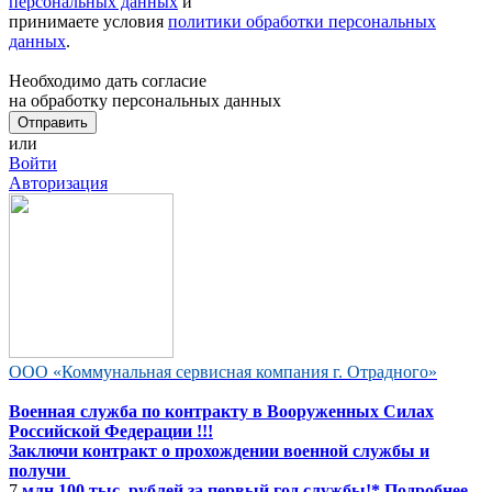
персональных данных
и
принимаете условия
политики обработки персональных
данных
.
Необходимо дать согласие
на обработку персональных данных
или
Войти
Авторизация
ООО «Коммунальная сервисная компания г. Отрадного»
Военная служба по контракту в Вооруженных Силах
Российской Федерации !!!
Заключи контракт о прохождении военной службы и
получи
7
млн 100 тыс. рублей за первый год службы!* Подробнее