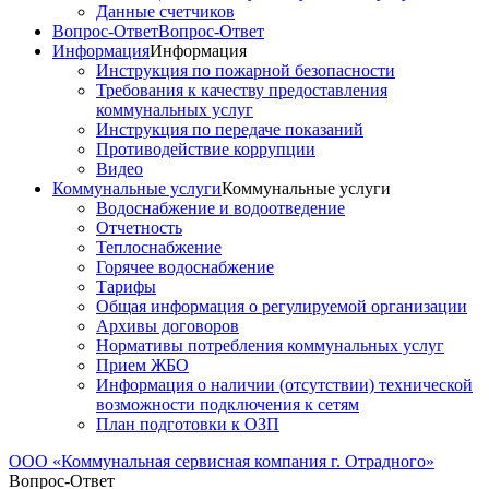
Данные счетчиков
Вопрос-Ответ
Вопрос-Ответ
Информация
Информация
Инструкция по пожарной безопасности
Требования к качеству предоставления
коммунальных услуг
Инструкция по передаче показаний
Противодействие коррупции
Видео
Коммунальные услуги
Коммунальные услуги
Водоснабжение и водоотведение
Отчетность
Теплоснабжение
Горячее водоснабжение
Тарифы
Общая информация о регулируемой организации
Архивы договоров
Нормативы потребления коммунальных услуг
Прием ЖБО
Информация о наличии (отсутствии) технической
возможности подключения к сетям
План подготовки к ОЗП
ООО «Коммунальная сервисная компания г. Отрадного»
Вопрос-Ответ