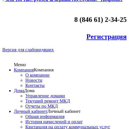
8 (846 61) 2-34-25
Регистрация
Версия для слабовидящих
Меню
Компания
Компания
О компании
Новости
Контакты
Дома
Дома
Управление домами
Текущий ремонт МКД
Отчеты по МКД
Личный кабинет
Личный кабинет
Общая информация
История начислений и оплат
Квитанция на оплату коммунальных услуг