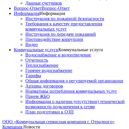
Данные счетчиков
Вопрос-Ответ
Вопрос-Ответ
Информация
Информация
Инструкция по пожарной безопасности
Требования к качеству предоставления
коммунальных услуг
Инструкция по передаче показаний
Противодействие коррупции
Видео
Коммунальные услуги
Коммунальные услуги
Водоснабжение и водоотведение
Отчетность
Теплоснабжение
Горячее водоснабжение
Тарифы
Общая информация о регулируемой организации
Архивы договоров
Нормативы потребления коммунальных услуг
Прием ЖБО
Информация о наличии (отсутствии) технической
возможности подключения к сетям
План подготовки к ОЗП
ООО «Коммунальная сервисная компания г. Отрадного»
Компания
Новости