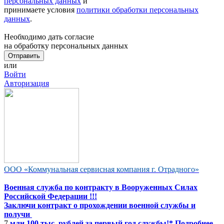
персональных данных
и
принимаете условия
политики обработки персональных
данных
.
Необходимо дать согласие
на обработку персональных данных
или
Войти
Авторизация
ООО «Коммунальная сервисная компания г. Отрадного»
Военная служба по контракту в Вооруженных Силах
Российской Федерации !!!
Заключи контракт о прохождении военной службы и
получи
7
млн 100 тыс. рублей за первый год службы!* Подробнее