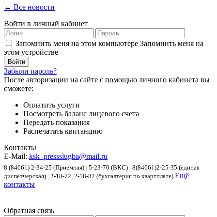
← Все новости
Войти в личный кабинет
Запомнить меня на этом компьютере
Запомнить меня на
этом устройстве
Забыли пароль?
После авторизации на сайте с помощью личного кабинета вы
сможете:
Оплатить услуги
Посмотреть баланс лицевого счета
Передать показания
Распечатать квитанцию
Контакты
E-Mail:
ksk_pressslugba@mail.ru
8 (84661) 2-34-25 (Приемная)
|
5-23-70 (ВКС)
|
8(84661)2-25-35 (единая
Ещё
диспетчерская)
|
2-18-72, 2-18-82 (бухгалтерия по квартплате)
контакты
Обратная связь