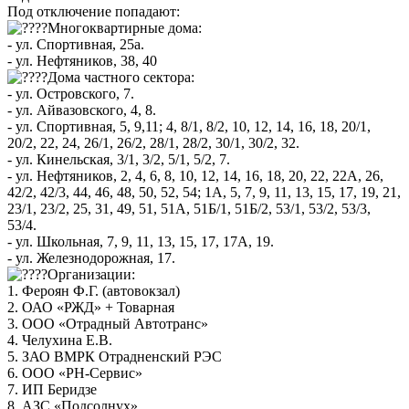
Под отключение попадают:
Многоквартирные дома:
- ул. Спортивная, 25а.
- ул. Нефтяников, 38, 40
Дома частного сектора:
- ул. Островского, 7.
- ул. Айвазовского, 4, 8.
- ул. Спортивная, 5, 9,11; 4, 8/1, 8/2, 10, 12, 14, 16, 18, 20/1,
20/2, 22, 24, 26/1, 26/2, 28/1, 28/2, 30/1, 30/2, 32.
- ул. Кинельская, 3/1, 3/2, 5/1, 5/2, 7.
- ул. Нефтяников, 2, 4, 6, 8, 10, 12, 14, 16, 18, 20, 22, 22А, 26,
42/2, 42/3, 44, 46, 48, 50, 52, 54; 1А, 5, 7, 9, 11, 13, 15, 17, 19, 21,
23/1, 23/2, 25, 31, 49, 51, 51А, 51Б/1, 51Б/2, 53/1, 53/2, 53/3,
53/4.
- ул. Школьная, 7, 9, 11, 13, 15, 17, 17А, 19.
- ул. Железнодорожная, 17.
Организации:
1. Фероян Ф.Г. (автовокзал)
2. ОАО «РЖД» + Товарная
3. ООО «Отрадный Автотранс»
4. Челухина Е.В.
5. ЗАО ВМРК Отрадненский РЭС
6. ООО «РН-Сервис»
7. ИП Беридзе
8. АЗС «Подсолнух»