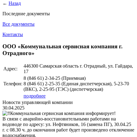
←
Назад
Последние документы
Все документы
Контакты
ООО «Коммунальная сервисная компания г.
Отрадного»
446300 Самарская область г. Отрадный, ул. Гайдара,
Адрес:
17
8 (846 61) 2-34-25 (Приемная)
Телефон:
8 (846 61) 2-25-35 (Единая диспетчерская), 5-23-70
(ВКС), 2-25-95 (ТЭС) (диспетчерская)
подробнее
Новости управляющей компании
30.04.2025
Коммунальная сервисная компания информирует!
В связи с аварийно-восстановительными работами на
водоводе по адресу: ул. Нефтяников, 16 (замена ПГ), 30.04.25
г. с 08.30 ч. до окончания работ будет произведено отключение
водоснабжения.