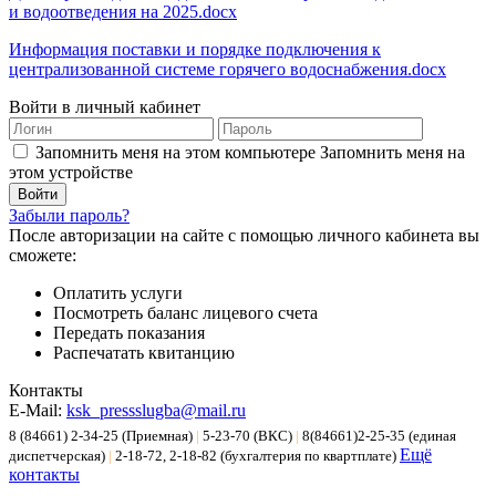
и водоотведения на 2025.docx
Информация поставки и порядке подключения к
централизованной системе горячего водоснабжения.docx
Войти в личный кабинет
Запомнить меня на этом компьютере
Запомнить меня на
этом устройстве
Забыли пароль?
После авторизации на сайте с помощью личного кабинета вы
сможете:
Оплатить услуги
Посмотреть баланс лицевого счета
Передать показания
Распечатать квитанцию
Контакты
E-Mail:
ksk_pressslugba@mail.ru
8 (84661) 2-34-25 (Приемная)
|
5-23-70 (ВКС)
|
8(84661)2-25-35 (единая
Ещё
диспетчерская)
|
2-18-72, 2-18-82 (бухгалтерия по квартплате)
контакты