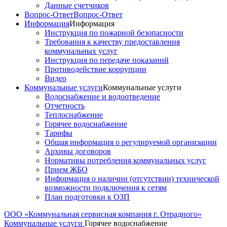
Данные счетчиков
Вопрос-Ответ
Вопрос-Ответ
Информация
Информация
Инструкция по пожарной безопасности
Требования к качеству предоставления
коммунальных услуг
Инструкция по передаче показаний
Противодействие коррупции
Видео
Коммунальные услуги
Коммунальные услуги
Водоснабжение и водоотведение
Отчетность
Теплоснабжение
Горячее водоснабжение
Тарифы
Общая информация о регулируемой организации
Архивы договоров
Нормативы потребления коммунальных услуг
Прием ЖБО
Информация о наличии (отсутствии) технической
возможности подключения к сетям
План подготовки к ОЗП
ООО «Коммунальная сервисная компания г. Отрадного»
Коммунальные услуги
Горячее водоснабжение