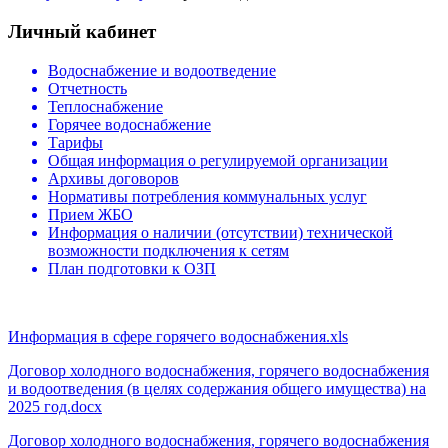
Личный кабинет
Водоснабжение и водоотведение
Отчетность
Теплоснабжение
Горячее водоснабжение
Тарифы
Общая информация о регулируемой организации
Архивы договоров
Нормативы потребления коммунальных услуг
Прием ЖБО
Информация о наличии (отсутствии) технической
возможности подключения к сетям
План подготовки к ОЗП
Информация в сфере горячего водоснабжения.xls
Договор холодного водоснабжения, горячего водоснабжения
и водоотведения (в целях содержания общего имущества) на
2025 год.docx
Договор холодного водоснабжения, горячего водоснабжения