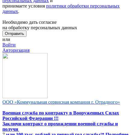
персональных данных
и
принимаете условия
политики обработки персональных
данных
.
Необходимо дать согласие
на обработку персональных данных
или
Войти
Авторизация
ООО «Коммунальная сервисная компания г. Отрадного»
Военная служба по контракту в Вооруженных Силах
Российской Федерации !!!
Заключи контракт о прохождении военной службы и
получи
7
млн 100 тыс. рублей за первый год службы!* Подробнее