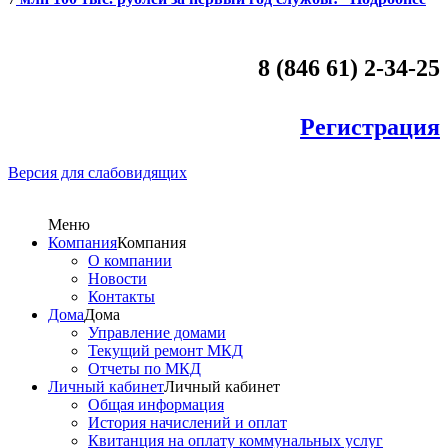
8 (846 61) 2-34-25
Регистрация
Версия для слабовидящих
Меню
Компания
Компания
О компании
Новости
Контакты
Дома
Дома
Управление домами
Текущий ремонт МКД
Отчеты по МКД
Личный кабинет
Личный кабинет
Общая информация
История начислений и оплат
Квитанция на оплату коммунальных услуг