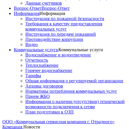
Данные счетчиков
Вопрос-Ответ
Вопрос-Ответ
Информация
Информация
Инструкция по пожарной безопасности
Требования к качеству предоставления
коммунальных услуг
Инструкция по передаче показаний
Противодействие коррупции
Видео
Коммунальные услуги
Коммунальные услуги
Водоснабжение и водоотведение
Отчетность
Теплоснабжение
Горячее водоснабжение
Тарифы
Общая информация о регулируемой организации
Архивы договоров
Нормативы потребления коммунальных услуг
Прием ЖБО
Информация о наличии (отсутствии) технической
возможности подключения к сетям
План подготовки к ОЗП
ООО «Коммунальная сервисная компания г. Отрадного»
Компания
Новости