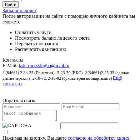
Забыли пароль?
После авторизации на сайте с помощью личного кабинета вы
сможете:
Оплатить услуги
Посмотреть баланс лицевого счета
Передать показания
Распечатать квитанцию
Контакты
E-Mail:
ksk_pressslugba@mail.ru
8 (84661) 2-34-25 (Приемная)
|
5-23-70 (ВКС)
|
8(84661)2-25-35 (единая
Ещё
диспетчерская)
|
2-18-72, 2-18-82 (бухгалтерия по квартплате)
контакты
Обратная связь
Нажимая на кнопку, Вы даете
согласие на обработку своих