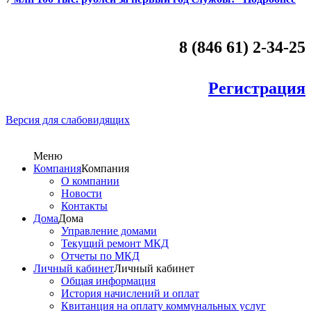
8 (846 61) 2-34-25
Регистрация
Версия для слабовидящих
Меню
Компания
Компания
О компании
Новости
Контакты
Дома
Дома
Управление домами
Текущий ремонт МКД
Отчеты по МКД
Личный кабинет
Личный кабинет
Общая информация
История начислений и оплат
Квитанция на оплату коммунальных услуг