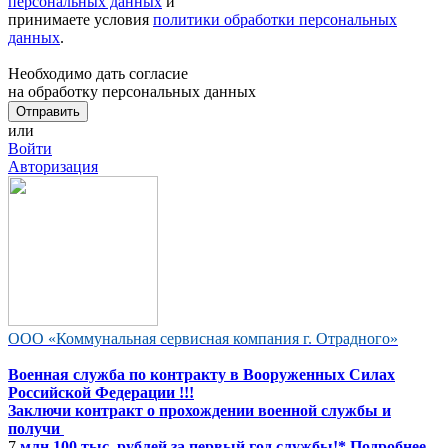
персональных данных
и
принимаете условия
политики обработки персональных
данных
.
Необходимо дать согласие
на обработку персональных данных
или
Войти
Авторизация
ООО «Коммунальная сервисная компания г. Отрадного»
Военная служба по контракту в Вооруженных Силах
Российской Федерации !!!
Заключи контракт о прохождении военной службы и
получи
7
млн 100 тыс. рублей за первый год службы!* Подробнее